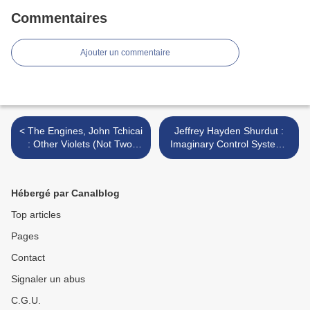
Commentaires
Ajouter un commentaire
< The Engines, John Tchicai
Jeffrey Hayden Shurdut :
: Other Violets (Not Two,
Imaginary Control Systems
2013)
(JaZt Tapes, 2011) >
Hébergé par Canalblog
Top articles
Pages
Contact
Signaler un abus
C.G.U.