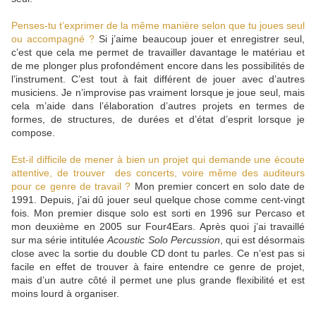
Penses-tu t’exprimer de la même manière selon que tu joues seul
ou accompagné ?
Si j’aime beaucoup jouer et enregistrer seul,
c’est que cela me permet de travailler davantage le matériau et
de me plonger plus profondément encore dans les possibilités de
l’instrument. C’est tout à fait différent de jouer avec d’autres
musiciens. Je n’improvise pas vraiment lorsque je joue seul, mais
cela m’aide dans l’élaboration d’autres projets en termes de
formes, de structures, de durées et d’état d’esprit lorsque je
compose.
Est-il difficile de mener à bien un projet qui demande une écoute
attentive, de trouver des concerts, voire même des auditeurs
pour ce genre de travail ?
Mon premier concert en solo date de
1991. Depuis, j’ai dû jouer seul quelque chose comme cent-vingt
fois. Mon premier disque solo est sorti en 1996 sur Percaso et
mon deuxième en 2005 sur Four4Ears. Après quoi j’ai travaillé
sur ma série intitulée
Acoustic Solo Percussion
, qui est désormais
close avec la sortie du double CD dont tu parles. Ce n’est pas si
facile en effet de trouver à faire entendre ce genre de projet,
mais d’un autre côté il permet une plus grande flexibilité et est
moins lourd à organiser.