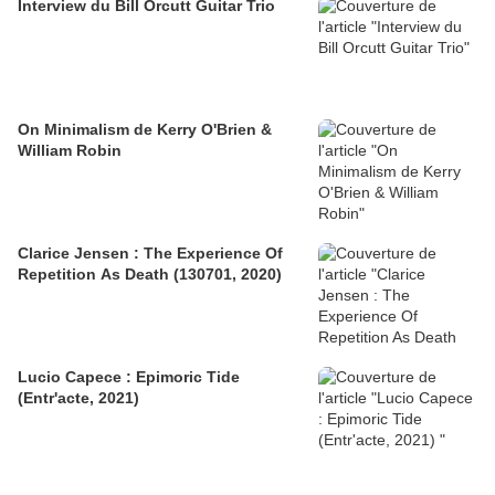
Interview du Bill Orcutt Guitar Trio
On Minimalism de Kerry O'Brien &
William Robin
Clarice Jensen : The Experience Of
Repetition As Death (130701, 2020)
Lucio Capece : Epimoric Tide
(Entr'acte, 2021)