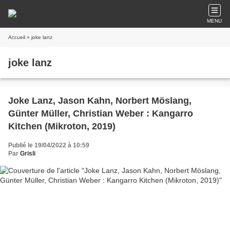
MENU
Accueil
» joke lanz
joke lanz
Joke Lanz, Jason Kahn, Norbert Möslang,
Günter Müller, Christian Weber : Kangarro
Kitchen (Mikroton, 2019)
Publié le 19/04/2022 à 10:59
Par
Grisli