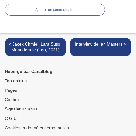
Ajouter un commentaire
< Jacek Chmiel, Lara Süss :
Interview de Ian Masters >
Meandertale (Leo, 2021)
Hébergé par Canalblog
Top articles
Pages
Contact
Signaler un abus
C.G.U.
Cookies et données personnelles