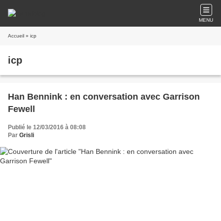
MENU
Accueil
» icp
icp
Han Bennink : en conversation avec Garrison
Fewell
Publié le 12/03/2016 à 08:08
Par
Grisli