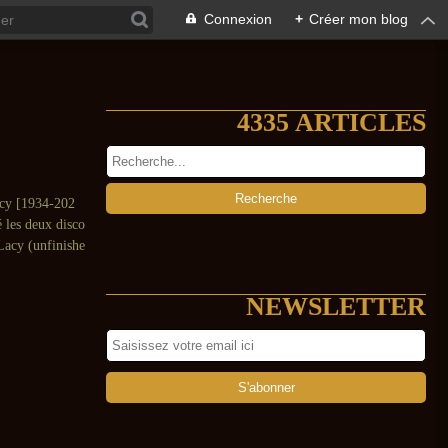
Connexion
+
Créer mon blog
4335 ARTICLES
Lacy [1934-202
é les deux disco
 Lacy (unfinishe
NEWSLETTER