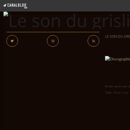
LE SON DU GRI
Posté par le son du
Tags:
Steve Lacy