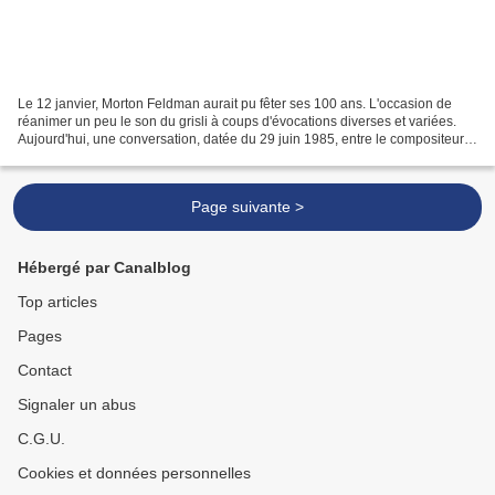
Le 12 janvier, Morton Feldman aurait pu fêter ses 100 ans. L'occasion de
réanimer un peu le son du grisli à coups d'évocations diverses et variées.
Aujourd'hui, une conversation, datée du 29 juin 1985, entre le compositeur
et l'autrement épatant Misha...
Page suivante >
Hébergé par Canalblog
Top articles
Pages
Contact
Signaler un abus
C.G.U.
Cookies et données personnelles