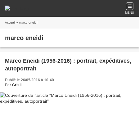
MENU
Accueil
» marco eneidi
marco eneidi
Marco Eneidi (1956-2016) : portrait, expéditives,
autoportrait
Publié le 26/05/2016 à 10:40
Par
Grisli