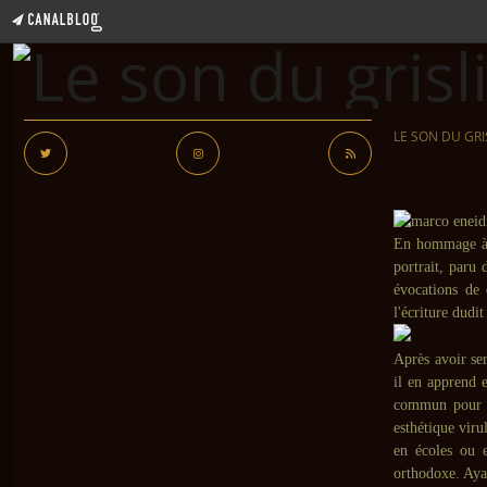
LE SON DU GRI
En hommage 
portrait, paru
évocations de 
l'écriture dudi
Après avoir ser
il en apprend 
commun pour l
esthétique viru
en écoles ou 
orthodoxe. Aya