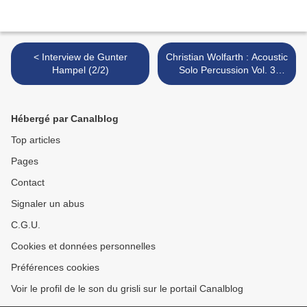
< Interview de Gunter
Christian Wolfarth : Acoustic
Hampel (2/2)
Solo Percussion Vol. 3
(Hiddenbell, 2010) >
Hébergé par Canalblog
Top articles
Pages
Contact
Signaler un abus
C.G.U.
Cookies et données personnelles
Préférences cookies
Voir le profil de le son du grisli sur le portail Canalblog