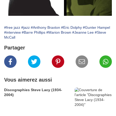
#free jazz
#jazz
#Anthony Braxton
#Eric Dolphy
#Gunter Hampel
#interview
#Barre Phillips
#Marion Brown
#Jeanne Lee
#Steve
McCall
Partager
Vous aimerez aussi
Discographies Steve Lacy (1934-
2004)