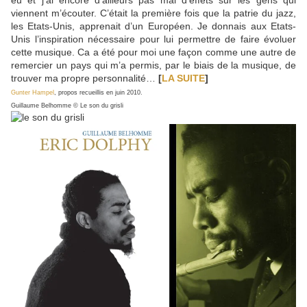
viennent m’écouter. C’était la première fois que la patrie du jazz,
les Etats-Unis, apprenait d’un Européen. Je donnais aux Etats-
Unis l’inspiration nécessaire pour lui permettre de faire évoluer
cette musique. Ca a été pour moi une façon comme une autre de
remercier un pays qui m’a permis, par le biais de la musique, de
trouver ma propre personnalité…
[
LA SUITE
]
Gunter Hampel
, propos recueillis en juin 2010.
Guillaume Belhomme © Le son du grisli