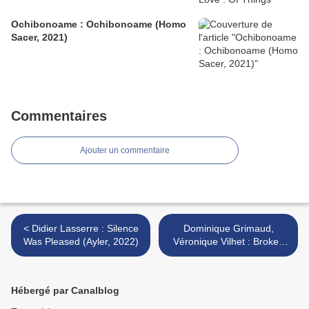
Ochibonoame : Ochibonoame (Homo
Sacer, 2021)
Commentaires
Ajouter un commentaire
< Didier Lasserre : Silence
Dominique Grimaud,
Was Pleased (Ayler, 2022)
Véronique Vilhet : Broken
Saxophones (ADN, 2022) >
Hébergé par Canalblog