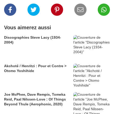
Vous aimerez aussi
Discographies Steve Lacy (1934-
2004)
Akchoté / Henritzi : Pour et Contre >
Otomo Yoshihide
Joe McPhee, Dave Rempis, Tomeka
Reid, Paal Nilssen-Love : Of Things
Beyond Thule (Aerophonic, 2020)