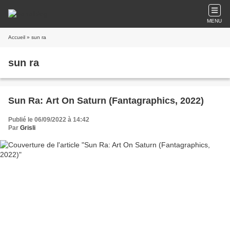
MENU
Accueil
» sun ra
sun ra
Sun Ra: Art On Saturn (Fantagraphics, 2022)
Publié le 06/09/2022 à 14:42
Par
Grisli