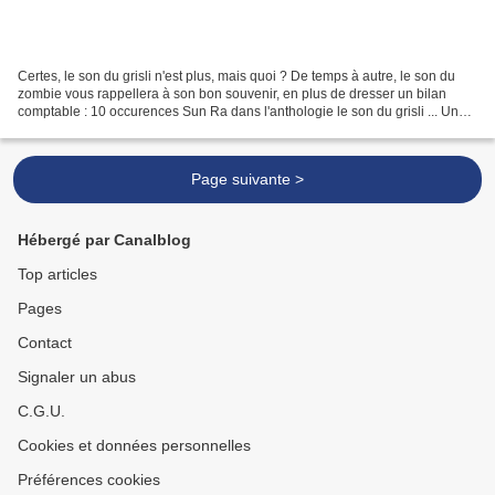
Certes, le son du grisli n'est plus, mais quoi ? De temps à autre, le son du
zombie vous rappellera à son bon souvenir, en plus de dresser un bilan
comptable : 10 occurences Sun Ra dans l'anthologie le son du grisli ... Un
sourire (photo de Sun Ra en...
Page suivante >
Hébergé par Canalblog
Top articles
Pages
Contact
Signaler un abus
C.G.U.
Cookies et données personnelles
Préférences cookies