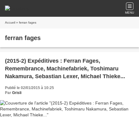
MENU
Accueil
» ferran fages
ferran fages
(2015-2) Expéditives : Ferran Fages,
Remembrance, Machinefabriek, Toshimaru
Nakamura, Sebastian Lexer, Michael Thieke...
Publié le 02/01/2015 à 10:25
Par
Grisli