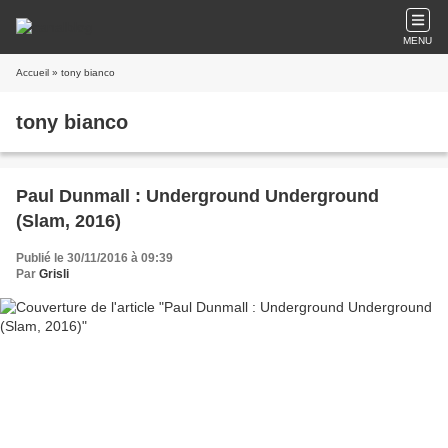
MENU
Accueil
» tony bianco
tony bianco
Paul Dunmall : Underground Underground
(Slam, 2016)
Publié le 30/11/2016 à 09:39
Par
Grisli