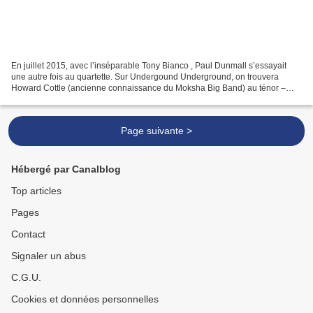
En juillet 2015, avec l’inséparable Tony Bianco , Paul Dunmall s’essayait
une autre fois au quartette. Sur Undergound Underground, on trouvera
Howard Cottle (ancienne connaissance du Moksha Big Band) au ténor –
saxophone auquel intervient exclusivement...
Page suivante >
Hébergé par Canalblog
Top articles
Pages
Contact
Signaler un abus
C.G.U.
Cookies et données personnelles