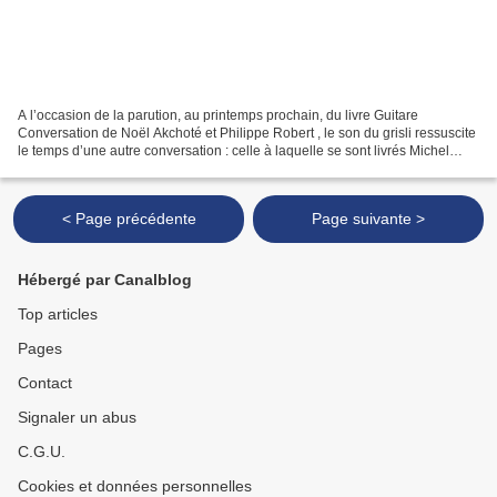
A l’occasion de la parution, au printemps prochain, du livre Guitare
Conversation de Noël Akchoté et Philippe Robert , le son du grisli ressuscite
le temps d’une autre conversation : celle à laquelle se sont livrés Michel
Henritzi et le même Akchoté ,...
< Page précédente
Page suivante >
Hébergé par Canalblog
Top articles
Pages
Contact
Signaler un abus
C.G.U.
Cookies et données personnelles