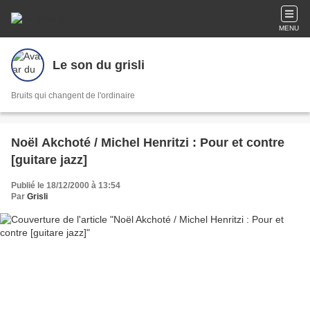
MENU
Le son du grisli
Bruits qui changent de l'ordinaire
Noël Akchoté / Michel Henritzi : Pour et contre
[guitare jazz]
Publié le 18/12/2000 à 13:54
Par
Grisli