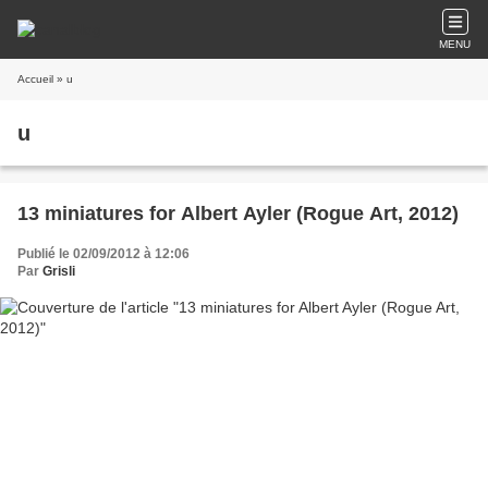
MENU
Accueil
» u
u
13 miniatures for Albert Ayler (Rogue Art, 2012)
Publié le 02/09/2012 à 12:06
Par
Grisli