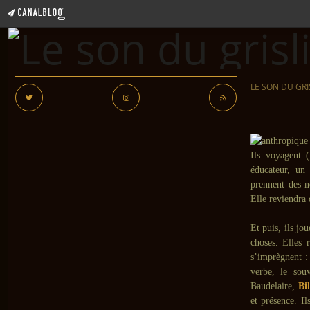
LE SON DU GRI
Ils voyagent (
éducateur, un 
prennent des n
Elle reviendra 
Et puis, ils jou
choses. Elles 
s’imprègnent : 
verbe, le souv
Baudelaire,
Bil
et présence. Il