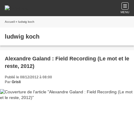
MENU
Accueil
» ludwig koch
ludwig koch
Alexandre Galand : Field Recording (Le mot et le
reste, 2012)
Publié le 08/12/2012 à 08:00
Par
Grisli