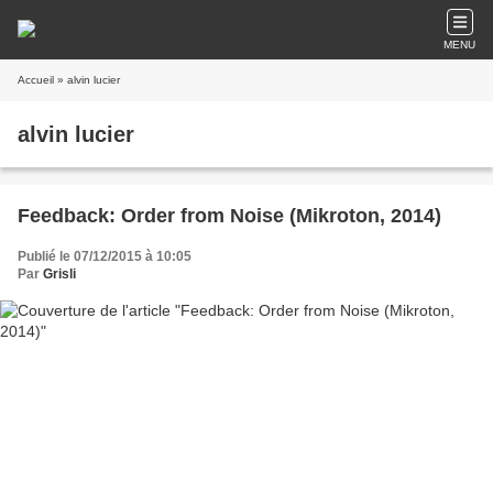
MENU
Accueil
» alvin lucier
alvin lucier
Feedback: Order from Noise (Mikroton, 2014)
Publié le 07/12/2015 à 10:05
Par
Grisli