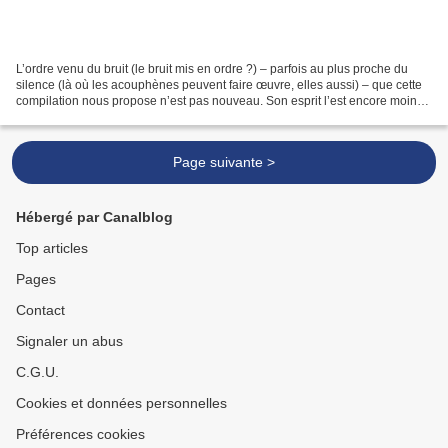
L’ordre venu du bruit (le bruit mis en ordre ?) – parfois au plus proche du
silence (là où les acouphènes peuvent faire œuvre, elles aussi) – que cette
compilation nous propose n’est pas nouveau. Son esprit l’est encore moins.
C’est (déjà) qu’elle est...
Page suivante >
Hébergé par Canalblog
Top articles
Pages
Contact
Signaler un abus
C.G.U.
Cookies et données personnelles
Préférences cookies