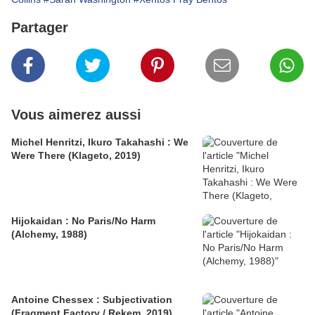
Partager
Vous aimerez aussi
Michel Henritzi, Ikuro Takahashi : We
Were There (Klageto, 2019)
Hijokaidan : No Paris/No Harm
(Alchemy, 1988)
Antoine Chessex : Subjectivation
(Fragment Factory / Rekem, 2019)