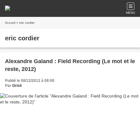
MENU
Accueil
» eric cordier
eric cordier
Alexandre Galand : Field Recording (Le mot et le
reste, 2012)
Publié le 08/12/2012 à 08:00
Par
Grisli