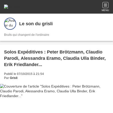
MENU
Le son du grisli
Bruits qui changent de l'ordinaire
Solos Expéditives : Peter Brötzmann, Claudio
Parodi, Alessandra Eramo, Claudia Ulla Binder,
Erik Friedlander...
Publié le 07/10/2015 à 21:54
Par
Grisli