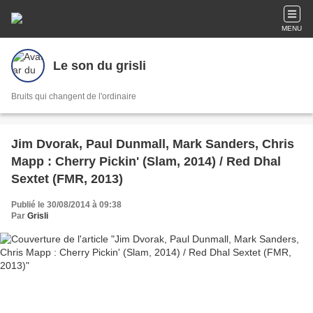
MENU
Le son du grisli
Bruits qui changent de l'ordinaire
Jim Dvorak, Paul Dunmall, Mark Sanders, Chris
Mapp : Cherry Pickin' (Slam, 2014) / Red Dhal
Sextet (FMR, 2013)
Publié le 30/08/2014 à 09:38
Par
Grisli