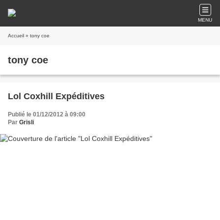
MENU
Accueil
» tony coe
tony coe
Lol Coxhill Expéditives
Publié le 01/12/2012 à 09:00
Par
Grisli