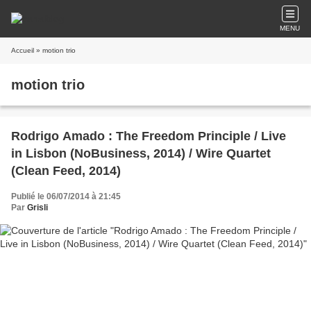
MENU
Accueil
» motion trio
motion trio
Rodrigo Amado : The Freedom Principle / Live
in Lisbon (NoBusiness, 2014) / Wire Quartet
(Clean Feed, 2014)
Publié le 06/07/2014 à 21:45
Par
Grisli