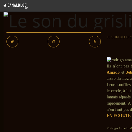
LE SON DU GRI
Ils n’ont pas 
Amado
et
Je
cadre du Jazz a
Leurs souffles
le cercle, à lu
Jamais séparés 
rapidement. A 
n’en finit pas 
EN ECOUTE 
Rodrigo Amado Mo