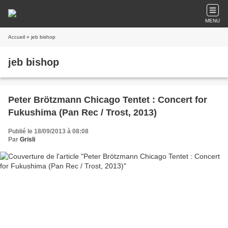
MENU
Accueil
» jeb bishop
jeb bishop
Peter Brötzmann Chicago Tentet : Concert for
Fukushima (Pan Rec / Trost, 2013)
Publié le 18/09/2013 à 08:08
Par
Grisli