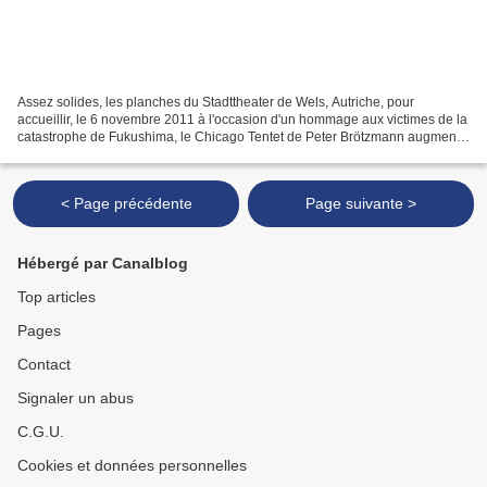
Assez solides, les planches du Stadttheater de Wels, Autriche, pour
accueillir, le 6 novembre 2011 à l'occasion d'un hommage aux victimes de la
catastrophe de Fukushima, le Chicago Tentet de Peter Brötzmann augmenté
de quatre Japonais de poids (Toshinori...
< Page précédente
Page suivante >
Hébergé par Canalblog
Top articles
Pages
Contact
Signaler un abus
C.G.U.
Cookies et données personnelles