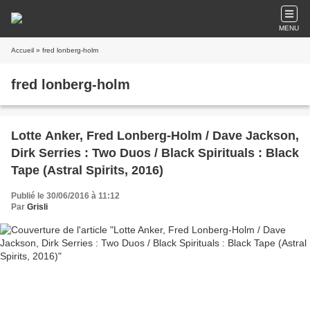
MENU
Accueil
» fred lonberg-holm
fred lonberg-holm
Lotte Anker, Fred Lonberg-Holm / Dave Jackson,
Dirk Serries : Two Duos / Black Spirituals : Black
Tape (Astral Spirits, 2016)
Publié le 30/06/2016 à 11:12
Par
Grisli