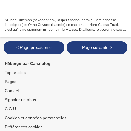
Si John Dikeman (saxophones), Jasper Stadhouders (guitare et basse
électriques) et Onno Govaert (batterie) se cachent derrière Cactus Truck
c’est qu’ils ne craignent ni l’épine ni la vitesse. D’ailleurs, le power trio sax /
guitare / batterie se s’embarrasse...
< Page précédente
Page suivante >
Hébergé par Canalblog
Top articles
Pages
Contact
Signaler un abus
C.G.U.
Cookies et données personnelles
Préférences cookies