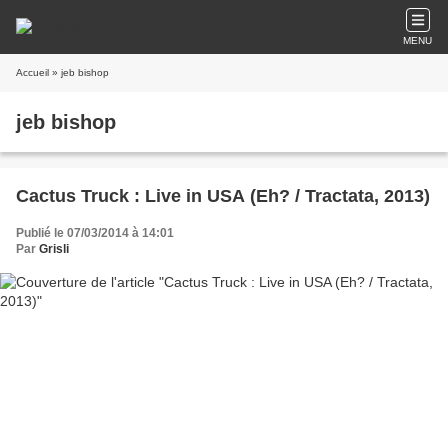
MENU
Accueil
» jeb bishop
jeb bishop
Cactus Truck : Live in USA (Eh? / Tractata, 2013)
Publié le 07/03/2014 à 14:01
Par
Grisli