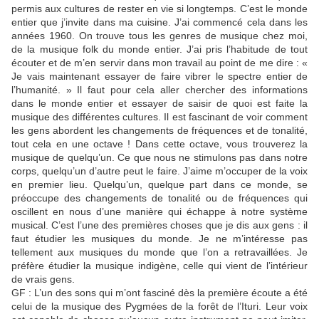
permis aux cultures de rester en vie si longtemps. C’est le monde
entier que j’invite dans ma cuisine. J’ai commencé cela dans les
années 1960. On trouve tous les genres de musique chez moi,
de la musique folk du monde entier. J’ai pris l’habitude de tout
écouter et de m’en servir dans mon travail au point de me dire : «
Je vais maintenant essayer de faire vibrer le spectre entier de
l’humanité. » Il faut pour cela aller chercher des informations
dans le monde entier et essayer de saisir de quoi est faite la
musique des différentes cultures. Il est fascinant de voir comment
les gens abordent les changements de fréquences et de tonalité,
tout cela en une octave ! Dans cette octave, vous trouverez la
musique de quelqu’un. Ce que nous ne stimulons pas dans notre
corps, quelqu’un d’autre peut le faire. J’aime m’occuper de la voix
en premier lieu. Quelqu’un, quelque part dans ce monde, se
préoccupe des changements de tonalité ou de fréquences qui
oscillent en nous d’une manière qui échappe à notre système
musical. C’est l’une des premières choses que je dis aux gens : il
faut étudier les musiques du monde. Je ne m’intéresse pas
tellement aux musiques du monde que l’on a retravaillées. Je
préfère étudier la musique indigène, celle qui vient de l’intérieur
de vrais gens.
GF : L’un des sons qui m’ont fasciné dès la première écoute a été
celui de la musique des Pygmées de la forêt de l’Ituri. Leur voix