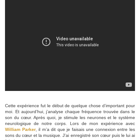
Cette expérience fut le début de quelque chose d’important pour
moi. Et aujourd’hui, j’analyse chaque fréquence trouvée dans le
son du cœur. Après quoi, je stimule les neurones et le système
neurologique de notre corps. Lors de mon expérience avec
William Parker
, il m’a dit que je faisais une connexion entre les
sons du cœur et la musique. J’ai enregistré son cœur puis le lui ai