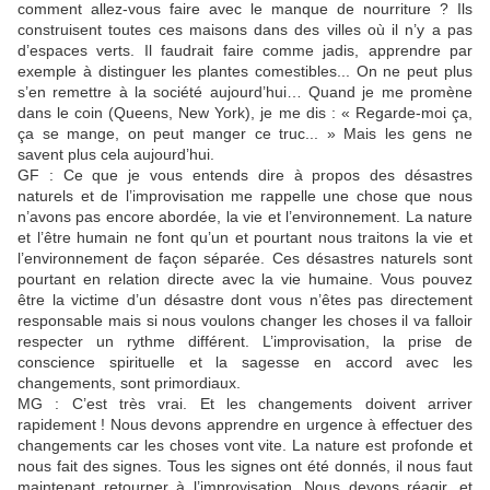
comment allez-vous faire avec le manque de nourriture ? Ils
construisent toutes ces maisons dans des villes où il n’y a pas
d’espaces verts. Il faudrait faire comme jadis, apprendre par
exemple à distinguer les plantes comestibles... On ne peut plus
s’en remettre à la société aujourd’hui… Quand je me promène
dans le coin (Queens, New York), je me dis : « Regarde-moi ça,
ça se mange, on peut manger ce truc... » Mais les gens ne
savent plus cela aujourd’hui.
GF : Ce que je vous entends dire à propos des désastres
naturels et de l’improvisation me rappelle une chose que nous
n’avons pas encore abordée, la vie et l’environnement. La nature
et l’être humain ne font qu’un et pourtant nous traitons la vie et
l’environnement de façon séparée. Ces désastres naturels sont
pourtant en relation directe avec la vie humaine. Vous pouvez
être la victime d’un désastre dont vous n’êtes pas directement
responsable mais si nous voulons changer les choses il va falloir
respecter un rythme différent. L’improvisation, la prise de
conscience spirituelle et la sagesse en accord avec les
changements, sont primordiaux.
MG : C’est très vrai. Et les changements doivent arriver
rapidement ! Nous devons apprendre en urgence à effectuer des
changements car les choses vont vite. La nature est profonde et
nous fait des signes. Tous les signes ont été donnés, il nous faut
maintenant retourner à l’improvisation. Nous devons réagir, et