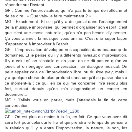
répondre sur l’instant.
GF : Comme l’improvisateur, qui n’a pas le temps de réfléchir et
de se dire : « Que vais- je faire maintenant ? »
MG : Exactement. Et ce qu’il y a de génial dans l’enseignement
de la musique improvisée, qui permet d’organiser son esprit, c’est
que c’est une chose naturelle, qu’on n’a pas besoin d’y penser.
Ça vous anime ; la musique vous anime. C’est une super façon
d’apprendre à improviser à l’esprit.
GF : L’improvisation développe nos capacités dans beaucoup de
domaines. Et je pense qu’il y a différents niveaux d’improvisation.
Il y a celui où on s’installe et on joue, on ne dit pas ce qu’on va
jouer, et on engage une conversation, un dialogue musical. On
peut appeler cela de l’improvisation libre, ou du
free play
, mais il
y a quelque chose de plus profond dans ce qu’il se passe alors à
ce moment-là ; ce qui, en ce qui me concerne, m’a rendu plus
fort, surtout depuis qu’on m’a diagnostiqué un cancer en
décembre...
MG : J’allais vous en parler, mais j’attendais la fin de cette
conversation.
GF : On est plus ou moins à la fin, en fait. Ce que vous avez dit
sera fort pour celui qui le lira et qui prendra le temps de penser à
la relation qu’il y a entre l’improvisation, la nature, le son, les