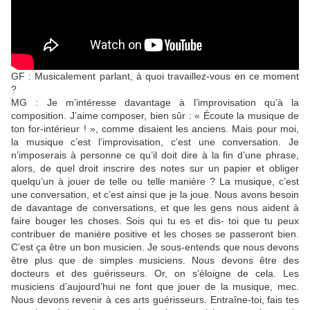
GF : Musicalement parlant, à quoi travaillez-vous en ce moment
?
MG : Je m’intéresse davantage à l’improvisation qu’à la
composition. J’aime composer, bien sûr : « Écoute la musique de
ton for-intérieur ! », comme disaient les anciens. Mais pour moi,
la musique c’est l’improvisation, c’est une conversation. Je
n’imposerais à personne ce qu’il doit dire à la fin d’une phrase,
alors, de quel droit inscrire des notes sur un papier et obliger
quelqu’un à jouer de telle ou telle manière ? La musique, c’est
une conversation, et c’est ainsi que je la joue. Nous avons besoin
de davantage de conversations, et que les gens nous aident à
faire bouger les choses. Sois qui tu es et dis- toi que tu peux
contribuer de manière positive et les choses se passeront bien.
C’est ça être un bon musicien. Je sous-entends que nous devons
être plus que de simples musiciens. Nous devons être des
docteurs et des guérisseurs. Or, on s’éloigne de cela. Les
musiciens d’aujourd’hui ne font que jouer de la musique, mec.
Nous devons revenir à ces arts guérisseurs. Entraîne-toi, fais tes