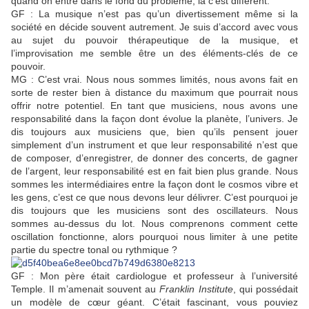
quand on entre dans le fond du problème, là c’est différent.
GF : La musique n’est pas qu’un divertissement même si la
société en décide souvent autrement. Je suis d’accord avec vous
au sujet du pouvoir thérapeutique de la musique, et
l’improvisation me semble être un des éléments-clés de ce
pouvoir.
MG : C’est vrai. Nous nous sommes limités, nous avons fait en
sorte de rester bien à distance du maximum que pourrait nous
offrir notre potentiel. En tant que musiciens, nous avons une
responsabilité dans la façon dont évolue la planète, l’univers. Je
dis toujours aux musiciens que, bien qu’ils pensent jouer
simplement d’un instrument et que leur responsabilité n’est que
de composer, d’enregistrer, de donner des concerts, de gagner
de l’argent, leur responsabilité est en fait bien plus grande. Nous
sommes les intermédiaires entre la façon dont le cosmos vibre et
les gens, c’est ce que nous devons leur délivrer. C’est pourquoi je
dis toujours que les musiciens sont des oscillateurs. Nous
sommes au-dessus du lot. Nous comprenons comment cette
oscillation fonctionne, alors pourquoi nous limiter à une petite
partie du spectre tonal ou rythmique ?
GF : Mon père était cardiologue et professeur à l’université
Temple. Il m’amenait souvent au
Franklin Institute
, qui possédait
un modèle de cœur géant. C’était fascinant, vous pouviez