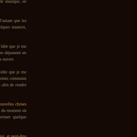
 de musique, en
'autant que les
elques nuances,
l’idée que je me
hes dépassent un
s ouvert.
’idée que je me
s points communs
s afin de rendre
nouvelles choses
tir du moment où
xprimer quelque
oi, et peut-être