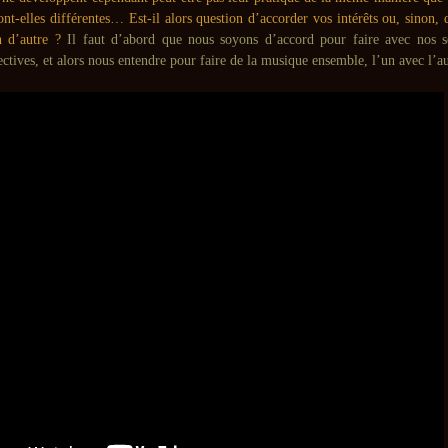
sont-elles différentes… Est-il alors question d’accorder vos intérêts ou, sinon, 
n d’autre ?
Il faut d’abord que nous soyons d’accord pour faire avec nos so
ctives, et alors nous entendre pour faire de la musique ensemble, l’un avec l’au