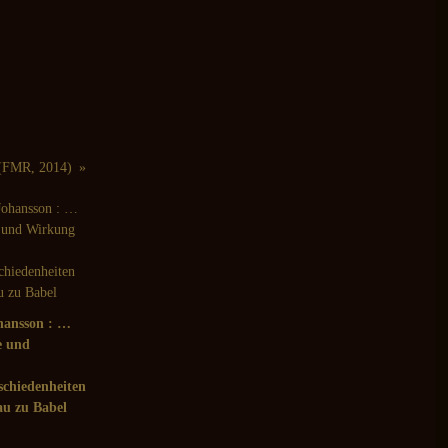
 (FMR, 2014)
hansson : …
e und
chiedenheiten
u zu Babel