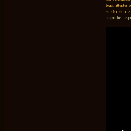
leurs attentes 
soucier de rie
approches respe