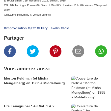
Enregistrement : 1er décembre 2013. Edition : 2015.
CD : 01/ Turning a Phrase 02/ State of Mind 03/ Unwritten Rule 04/ Weave / Warp and
Woof
Guillaume Belhomme © Le son du grisli
#improvisation
#jazz
#Ellery Eskelin
#solo
Partager
Vous aimerez aussi
Morton Feldman (et Misha
Mengelberg) en 1985 à Middelbourg
Urs Leimgruber : Air Vol. 1 & 2