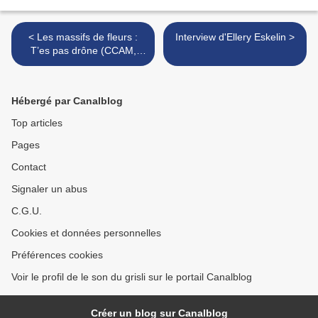
< Les massifs de fleurs :
Interview d'Ellery Eskelin >
T’es pas drône (CCAM,
2015)
Hébergé par Canalblog
Top articles
Pages
Contact
Signaler un abus
C.G.U.
Cookies et données personnelles
Préférences cookies
Voir le profil de le son du grisli sur le portail Canalblog
Créer un blog sur Canalblog