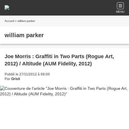
MENU
Accueil
» william parker
william parker
Joe Morris : Graffiti in Two Parts (Rogue Art,
2012) / Altitude (AUM Fidelity, 2012)
Publié le 27/11/2012 à 08:00
Par
Grisli