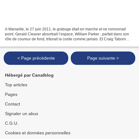
A Marseille, le 27 juin 2011, le grabuge était en marche et ne ronronnait
point. Gerald Cleaver absorbait l’espace, William Parker , parfait dans son
rôle de coureur de fond, triturait la corde comme jamais. Et Craig Taborn
accueillait avec bienveillance...
< Page précédente
Page suivante >
Hébergé par Canalblog
Top articles
Pages
Contact
Signaler un abus
C.G.U.
Cookies et données personnelles