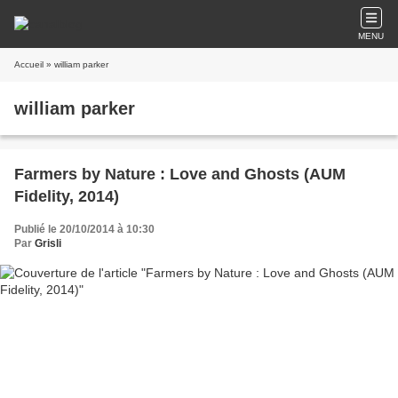
MENU
Accueil
» william parker
william parker
Farmers by Nature : Love and Ghosts (AUM
Fidelity, 2014)
Publié le 20/10/2014 à 10:30
Par
Grisli