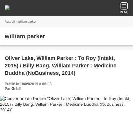
MENU
Accueil
» william parker
william parker
Oliver Lake, William Parker : To Roy (Intakt,
2015) / Billy Bang, William Parker : Medicine
Buddha (NoBusiness, 2014)
Publié le 10/09/2015 à 08:08
Par
Grisli