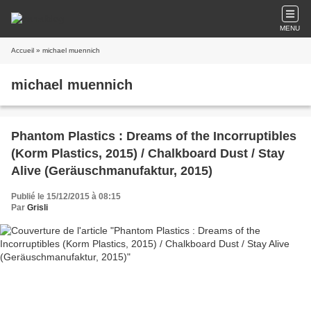
MENU
Accueil
» michael muennich
michael muennich
Phantom Plastics : Dreams of the Incorruptibles
(Korm Plastics, 2015) / Chalkboard Dust / Stay
Alive (Geräuschmanufaktur, 2015)
Publié le 15/12/2015 à 08:15
Par
Grisli