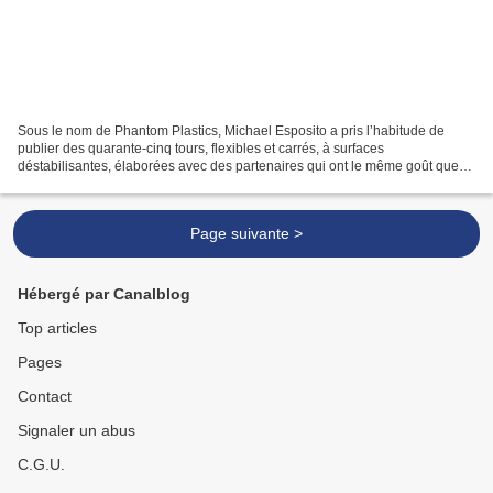
Sous le nom de Phantom Plastics, Michael Esposito a pris l’habitude de
publier des quarante-cinq tours, flexibles et carrés, à surfaces
déstabilisantes, élaborées avec des partenaires qui ont le même goût que
lui pour les sons et mêmes les musiques parasites...
Page suivante >
Hébergé par Canalblog
Top articles
Pages
Contact
Signaler un abus
C.G.U.