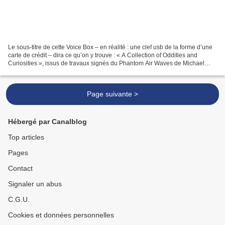
Le sous-titre de cette Voice Box – en réalité : une clef usb de la forme d’une
carte de crédit – dira ce qu’on y trouve : « A Collection of Oddities and
Curiosities », issus de travaux signés du Phantom Air Waves de Michael
Esposito . Une suite de raretés,...
Page suivante >
Hébergé par Canalblog
Top articles
Pages
Contact
Signaler un abus
C.G.U.
Cookies et données personnelles