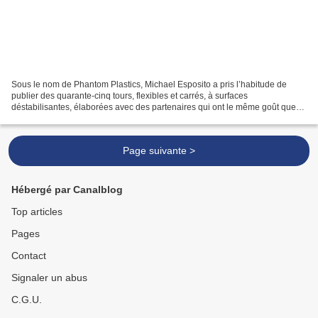
Sous le nom de Phantom Plastics, Michael Esposito a pris l’habitude de
publier des quarante-cinq tours, flexibles et carrés, à surfaces
déstabilisantes, élaborées avec des partenaires qui ont le même goût que
lui pour les sons et mêmes les musiques parasites...
Page suivante >
Hébergé par Canalblog
Top articles
Pages
Contact
Signaler un abus
C.G.U.