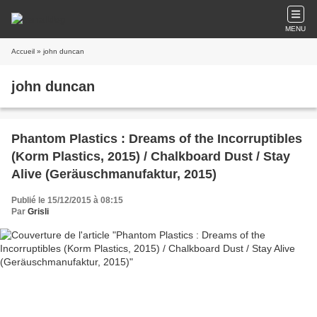
MENU
Accueil
» john duncan
john duncan
Phantom Plastics : Dreams of the Incorruptibles
(Korm Plastics, 2015) / Chalkboard Dust / Stay
Alive (Geräuschmanufaktur, 2015)
Publié le 15/12/2015 à 08:15
Par
Grisli