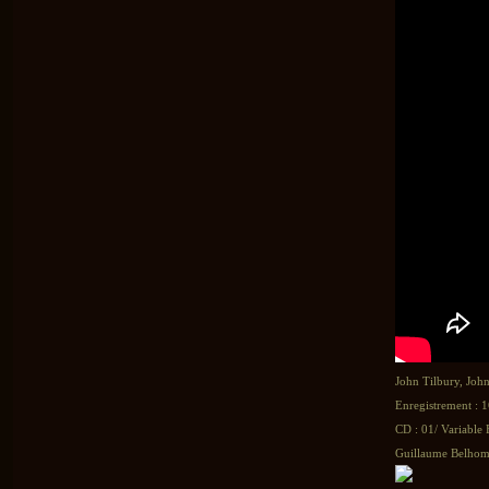
John Tilbury, Joh
Enregistrement : 1
CD : 01/ Variable
Guillaume Belhomm