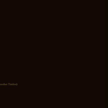
nother Timbre
)