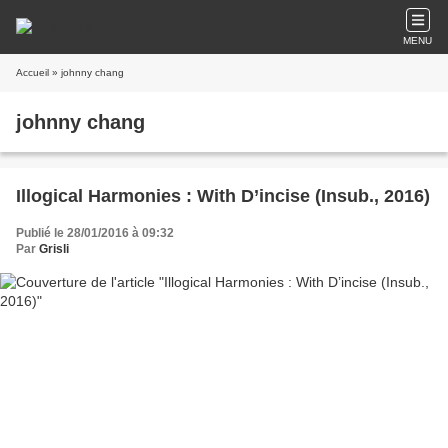
MENU
Accueil
» johnny chang
johnny chang
Illogical Harmonies : With D’incise (Insub., 2016)
Publié le 28/01/2016 à 09:32
Par
Grisli