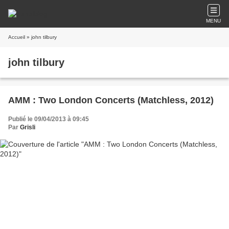
MENU
Accueil
» john tilbury
john tilbury
AMM : Two London Concerts (Matchless, 2012)
Publié le 09/04/2013 à 09:45
Par
Grisli