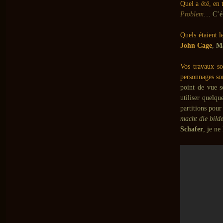
Quel a été, en 
Problem
… C’ét
Quels étaient 
John Cage
,
Ma
Vos travaux so
personnages so
point de vue 
utiliser quelq
partitions pour
macht die bilde
Schafer
, je ne