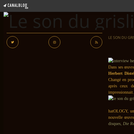
LE SON DU GRI
Dans ses œuvre
Herbert Diste
Changé en proc
après ceux 
impressionnait.
hatOLOGY, un 
nouvelle œuvr
disques,
Die Re