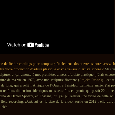
ez de field recordings pour composer, finalement, des œuvres sonores assez abst
tre votre production d’artiste plastique et vos travaux d’artiste sonore ?
Mes œu
culpture, et ça remonte à mes premières années d’artiste plastique, j’étais encore 
itre de ma vie en 1970, avec une sculpture flottante (
Projekt Canaris
) : cet œ
s de long, qui a relié l’Afrique de l’Ouest à Trinidad. La même année, j’ai p
 œuf aux dimensions identiques mais cette fois en granit, qui pesait 22 tonnes.
dino di Daniel Spoerri, en Toscane, où j’ai pu réaliser une vidéo de cette scu
 field recording.
Denkmal
est le titre de la vidéo, sortie en 2012 : elle dure
uclée.