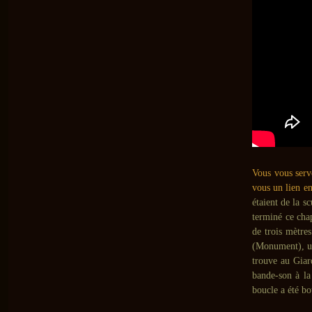
Vous vous serv
vous un lien en
étaient de la s
terminé ce chap
de trois mètre
(Monument), un
trouve au Giar
bande-son à la
boucle a été bo