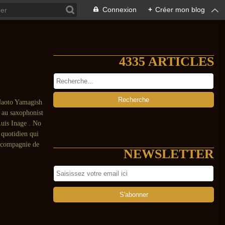
Connexion
+
Créer mon blog
4335 ARTICLES
Naoto Yamagish
 au saxophonist
uis Inage . No
 quotidien qui
n compagnie de
NEWSLETTER