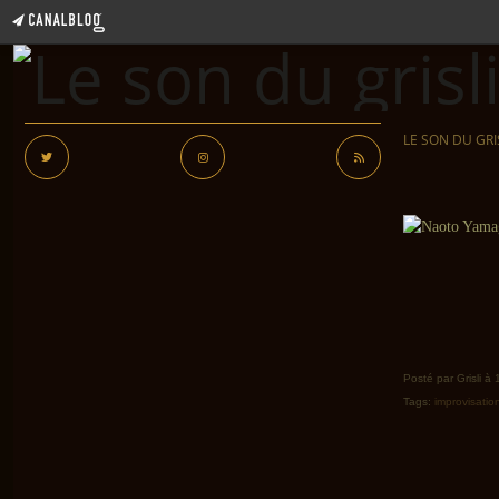
LE SON DU GRI
Posté par Grisli à
Tags:
improvisatio