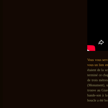
Vous vous serv
vous un lien en
étaient de la s
terminé ce chap
de trois mètre
(Monument), un
trouve au Giar
bande-son à la
boucle a été bo