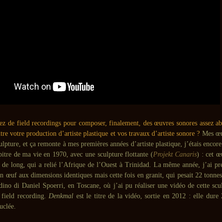
ez de field recordings pour composer, finalement, des œuvres sonores assez abst
tre votre production d’artiste plastique et vos travaux d’artiste sonore ?
Mes œu
culpture, et ça remonte à mes premières années d’artiste plastique, j’étais encore 
itre de ma vie en 1970, avec une sculpture flottante (
Projekt Canaris
) : cet œ
s de long, qui a relié l’Afrique de l’Ouest à Trinidad. La même année, j’ai p
 œuf aux dimensions identiques mais cette fois en granit, qui pesait 22 tonnes.
dino di Daniel Spoerri, en Toscane, où j’ai pu réaliser une vidéo de cette scu
 field recording.
Denkmal
est le titre de la vidéo, sortie en 2012 : elle dure
uclée.