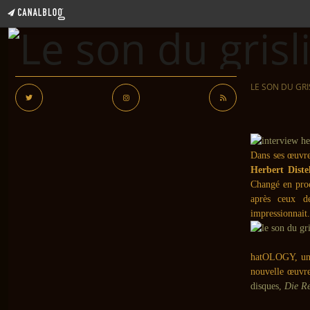
LE SON DU GRI
Dans ses œuvre
Herbert Diste
Changé en proc
après ceux 
impressionnait.
hatOLOGY, un 
nouvelle œuvr
disques,
Die Re