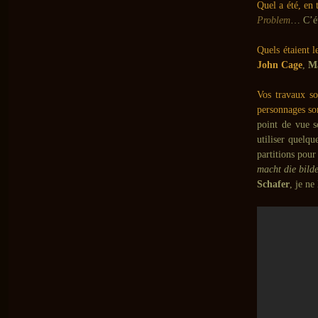
Quel a été, en 
Problem
… C’ét
Quels étaient 
John Cage
,
Ma
Vos travaux so
personnages so
point de vue 
utiliser quelq
partitions pour
macht die bilde
Schafer
, je ne