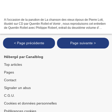
A l'occasion de la parution de La chanson des vieux époux de Pierre Loti,
illustré sur CD par Quentin Rollet et Vomir , nous reproduisons cet entretien
de Quentin Rollet avec Philippe Robert, extrait du deuxième volume d'
Agitation Frite . Quentin Rollet...
< Page précédente
Page suivante >
Hébergé par Canalblog
Top articles
Pages
Contact
Signaler un abus
C.G.U.
Cookies et données personnelles
Préférences cookies