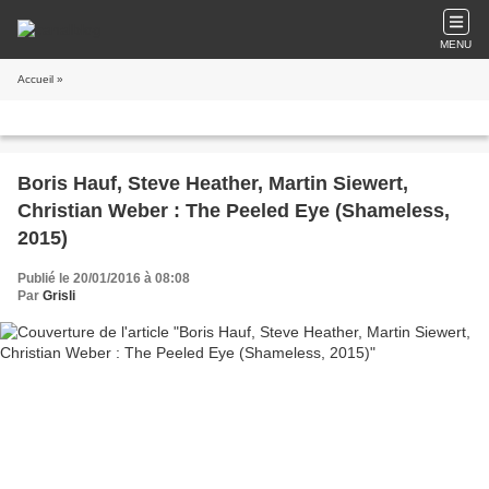
MENU
Accueil
»
Boris Hauf, Steve Heather, Martin Siewert,
Christian Weber : The Peeled Eye (Shameless,
2015)
Publié le 20/01/2016 à 08:08
Par
Grisli