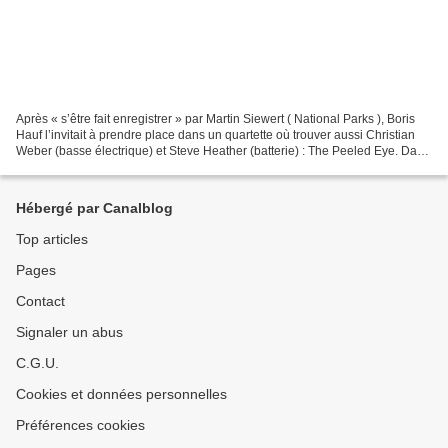
Après « s’être fait enregistrer » par Martin Siewert ( National Parks ), Boris
Hauf l’invitait à prendre place dans un quartette où trouver aussi Christian
Weber (basse électrique) et Steve Heather (batterie) : The Peeled Eye. Dans
les pas de Sonny Sharrock...
Hébergé par Canalblog
Top articles
Pages
Contact
Signaler un abus
C.G.U.
Cookies et données personnelles
Préférences cookies