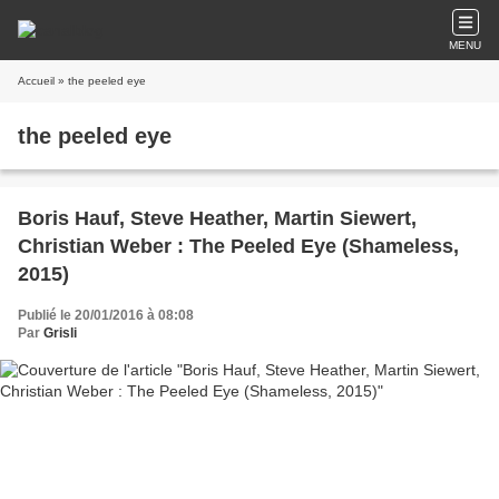
MENU
Accueil
» the peeled eye
the peeled eye
Boris Hauf, Steve Heather, Martin Siewert,
Christian Weber : The Peeled Eye (Shameless,
2015)
Publié le 20/01/2016 à 08:08
Par
Grisli