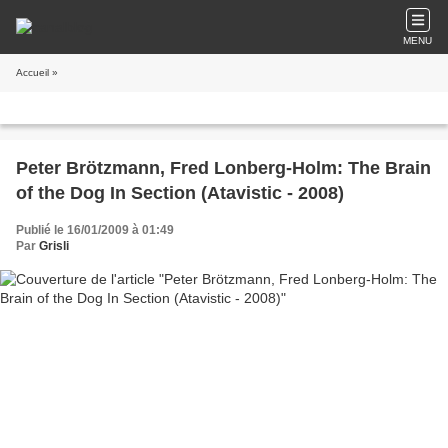
MENU
Accueil
»
Peter Brötzmann, Fred Lonberg-Holm: The Brain
of the Dog In Section (Atavistic - 2008)
Publié le 16/01/2009 à 01:49
Par
Grisli