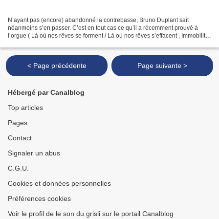
N’ayant pas (encore) abandonné la contrebasse, Bruno Duplant sait
néanmoins s’en passer. C’est en tout cas ce qu’il a récemment prouvé à
l’orgue ( Là où nos rêves se forment / Là où nos rêves s’effacent , Immobilité
…) et ce qu’il prouve aujourd’hui dans...
< Page précédente
Page suivante >
Hébergé par Canalblog
Top articles
Pages
Contact
Signaler un abus
C.G.U.
Cookies et données personnelles
Préférences cookies
Voir le profil de le son du grisli sur le portail Canalblog