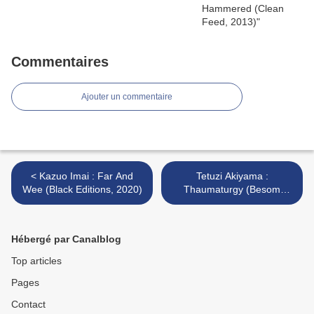
Commentaires
Ajouter un commentaire
< Kazuo Imai : Far And
Tetuzi Akiyama :
Wee (Black Editions, 2020)
Thaumaturgy (Besom
Press, 2020) >
Hébergé par Canalblog
Top articles
Pages
Contact