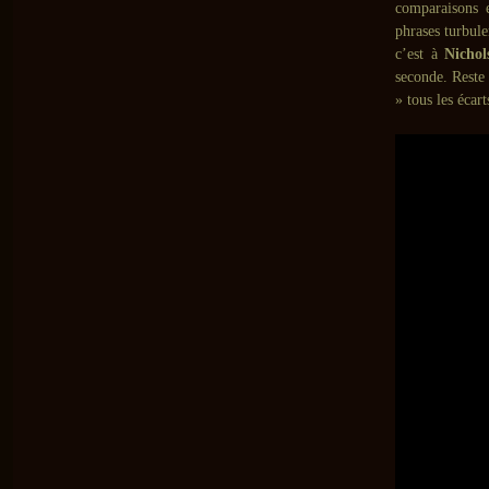
comparaisons e
phrases turbule
c’est à
Nichol
seconde. Reste 
» tous les écart