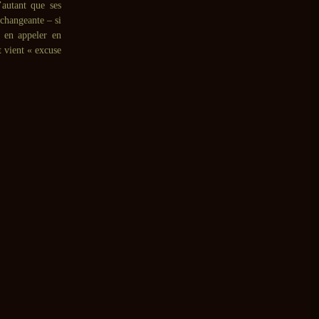
’autant que ses
 changeante – si
 en appeler en
t vient « excuse