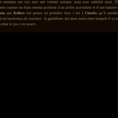
t emmène son trio avec une volonté certaine, mais avec subtilité aussi. D
ntes comme ses élans retenus profitent d’un archet accrocheur et d’une batterie
son
que
Kellers
fait penser en première face, c’est à
Charles
qu’il semble
à un harmonica de conclure : la gentillesse des deux notes entre lesquels il va e
s dont le jeu s’est nourri.