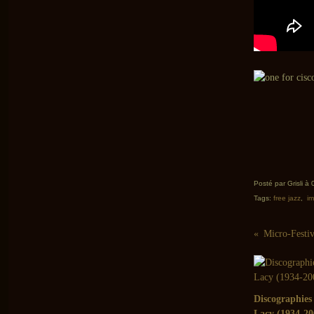
Posté par Grisli à 
Tags:
free jazz
,
im
Discographies
Lacy (1934-20